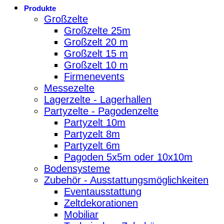
Produkte
Großzelte
Großzelte 25m
Großzelt 20 m
Großzelt 15 m
Großzelt 10 m
Firmenevents
Messezelte
Lagerzelte - Lagerhallen
Partyzelte - Pagodenzelte
Partyzelt 10m
Partyzelt 8m
Partyzelt 6m
Pagoden 5x5m oder 10x10m
Bodensysteme
Zubehör - Ausstattungsmöglichkeiten
Eventausstattung
Zeltdekorationen
Mobiliar