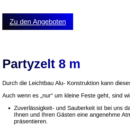
1 Planentor giebelseitig
Zu den Angeboten
Partyzelt 8 m
Durch die Leichtbau Alu- Konstruktion kann dieses
Auch wenn es „nur“ um kleine Feste geht, sind wir
Zuverlässigkeit- und Sauberkeit ist bei uns 
Ihnen und Ihren Gästen eine angenehme At
präsentieren.